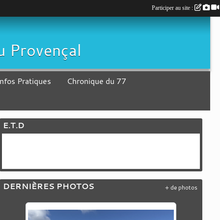
Participer au site :
eu Provençal
Infos Pratiques
Chronique du 77
E.T.D
DERNIÈRES PHOTOS
+ de photos