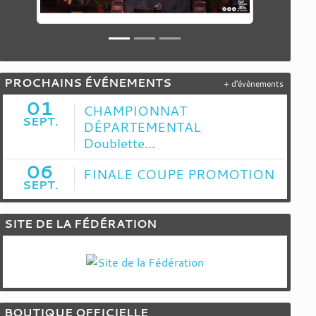
PROCHAINS ÉVÉNEMENTS
+ d'évènements
01
CHAMPIONNAT
SEPT.
DÉPARTEMENTAL
Doublette...
06
FINALE COUPE PROMOTION
SEPT.
SITE DE LA FÉDÉRATION
BOUTIQUE OFFICIELLE