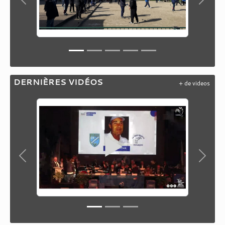
Précedent
Suiva
DERNIÈRES VIDÉOS
+ de videos
Précedent
Suiva