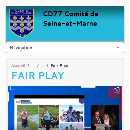
Panneau de gestion des cookies
CD77 Comité de
Seine-et-Marne
Accueil
Fair Play
FAIR PLAY