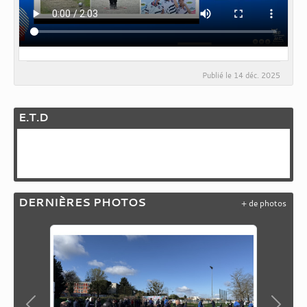
Publié le
14 déc. 2025
E.T.D
DERNIÈRES PHOTOS
+ de photos