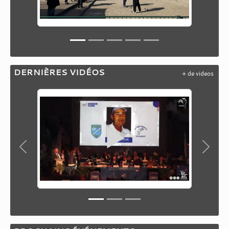
DERNIÈRES VIDÉOS
+ de videos
Précedent
Suiva