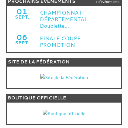
PROCHAINS ÉVÉNEMENTS
+ d'évènements
01
CHAMPIONNAT
SEPT.
DÉPARTEMENTAL
Doublette...
06
FINALE COUPE
SEPT.
PROMOTION
SITE DE LA FÉDÉRATION
BOUTIQUE OFFICIELLE