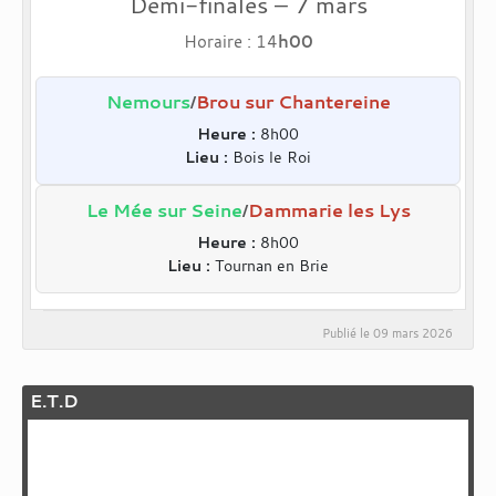
Demi-finales – 7 mars
Horaire : 14
h00
Nemours
Brou sur Chantereine
/
Heure :
8h00
Lieu :
Bois le Roi
Le Mée sur Seine
Dammarie les Lys
/
Heure :
8h00
Lieu :
Tournan en Brie
Publié le
09 mars 2026
E.T.D