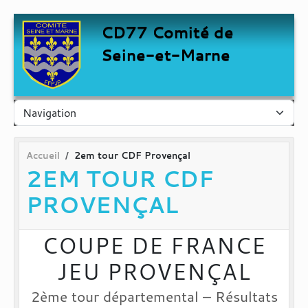
Panneau de gestion des cookies
CD77 Comité de
Seine-et-Marne
Accueil
2em tour CDF Provençal
2EM TOUR CDF
PROVENÇAL
COUPE DE FRANCE
JEU PROVENÇAL
2ème tour départemental – Résultats