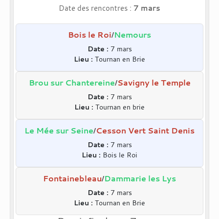
Date des rencontres :
7 mars
Bois le Roi
Nemours
/
Date :
7 mars
Lieu :
Tournan en Brie
Brou sur Chantereine
Savigny le Temple
/
Date :
7 mars
Lieu :
Tournan en brie
Le Mée sur Seine
Cesson Vert Saint Denis
/
Date :
7 mars
Lieu :
Bois le Roi
Fontainebleau
Dammarie les Lys
/
Date :
7 mars
Lieu :
Tournan en Brie